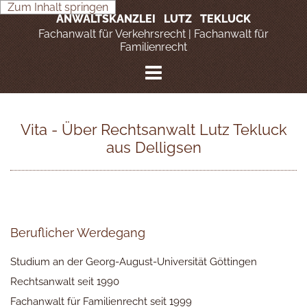
Zum Inhalt springen
ANWALTSKANZLEI LUTZ TEKLUCK
Fachanwalt für Verkehrsrecht | Fachanwalt für
Familienrecht
Vita - Über Rechtsanwalt Lutz Tekluck
aus Delligsen
Beruflicher Werdegang
Studium an der Georg-August-Universität Göttingen
Rechtsanwalt seit 1990
Fachanwalt für Familienrecht seit 1999