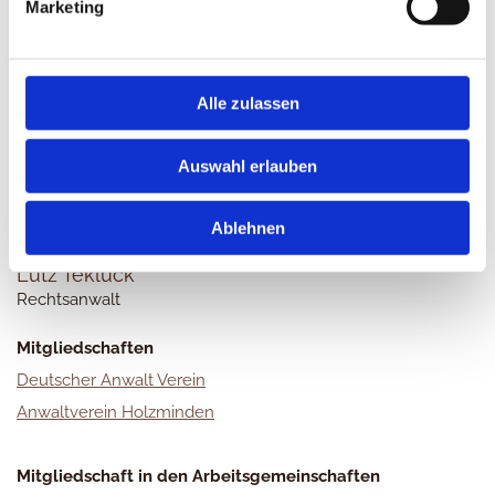
Marketing
Alle zulassen
Auswahl erlauben
Ablehnen
Lutz Tekluck
Rechtsanwalt
Mitgliedschaften
Deutscher Anwalt Verein
Anwaltverein Holzminden
Mitgliedschaft in den Arbeitsgemeinschaften