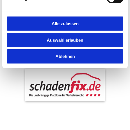
Alle zulassen
Auswahl erlauben
Ablehnen