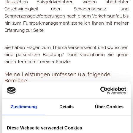
klassischen Bußgeldverfahren wegen überhöhter
Geschwindigkeit über Schadensersatz- und
Schmerzensgeldforderungen nach einem Verkehrsunfall bis
hin zum Fuhrparkmanagement stehe ich Ihnen mit meiner
Erfahrung zur Seite.
Sie haben Fragen zum Thema Verkehrsrecht und wünschen
eine persönliche Beratung? Dann vereinbaren Sie gerne
einen Termin mit meiner Kanzlei.
Meine Leistungen umfassen u.a. folgende
Bereiche
Schadensersatz nach Verkehrsunfall
Schmerzensgeld nach Verkehrsunfall
Zustimmung
Details
Über Cookies
Verkehrsstrafrecht
Ordnungswidrigkeitenrecht
Fahrerlaubnisrecht
Diese Webseite verwendet Cookies